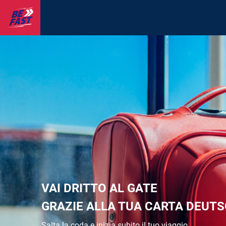
VAI DRITTO AL GATE
GRAZIE ALLA TUA CARTA
DEUTS
Salta la coda e inizia subito il tuo viaggio.