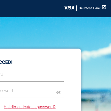
CCEDI
ail
ssword
Hai dimenticato la password?